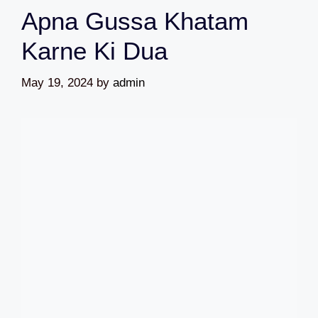
Apna Gussa Khatam
Karne Ki Dua
May 19, 2024
by
admin