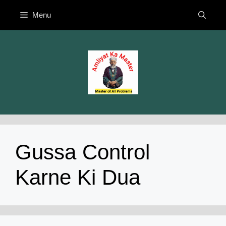
Skip
Menu
to
content
Gussa Control
Karne Ki Dua