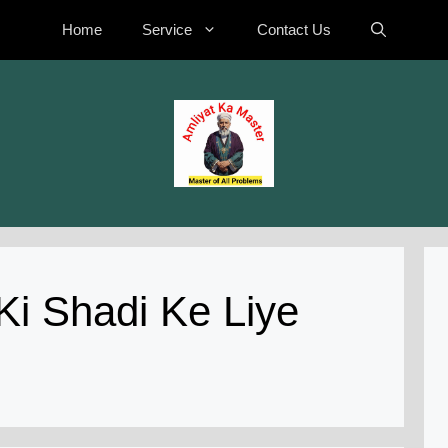
Home
Service
Contact Us
i Shadi Ke Liye