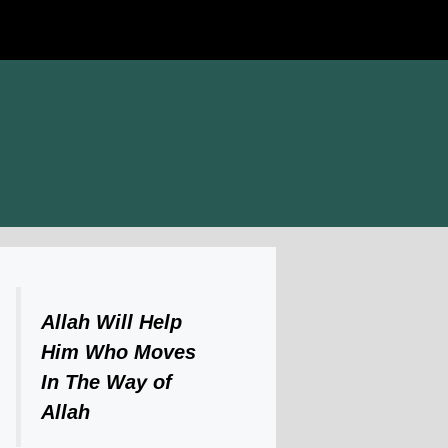
Allah Will Help
Him Who Moves
In The Way of
Allah