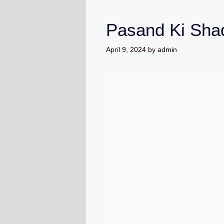
Pasand Ki Shad
April 9, 2024
by
admin