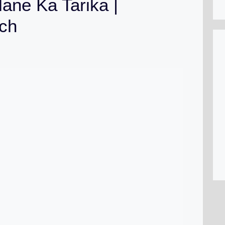
ne Ka Tarika |
ch