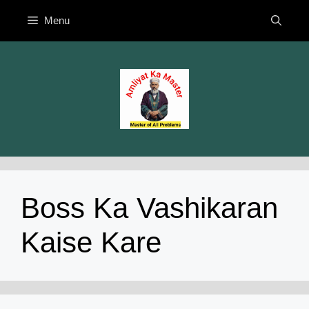
Skip
Menu
to
content
Boss Ka Vashikaran
Kaise Kare