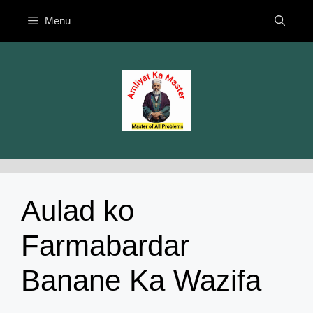
Skip
Menu
to
content
Aulad ko
Farmabardar
Banane Ka Wazifa