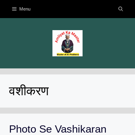
Skip
Menu
to
content
वशीकरण
Photo Se Vashikaran