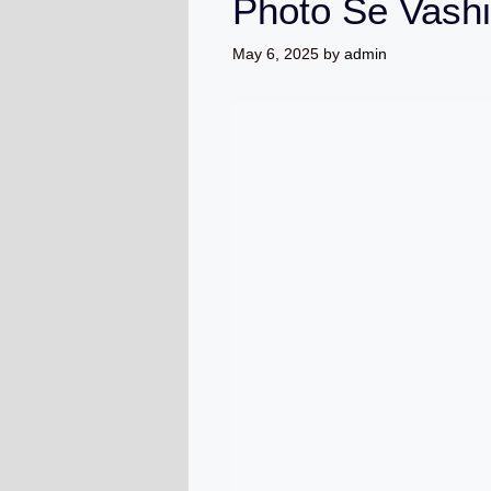
Photo Se Vashi
May 6, 2025
by
admin