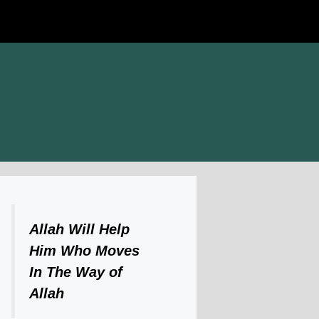
Allah Will Help
Him Who Moves
In The Way of
Allah