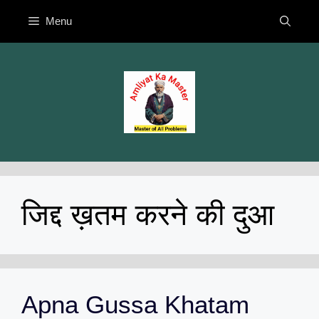
Skip
Menu
to
content
जिद्द ख़तम करने की दुआ
Apna Gussa Khatam