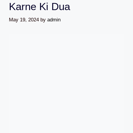
Karne Ki Dua
May 19, 2024
by
admin