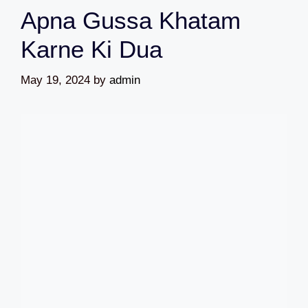
Apna Gussa Khatam
Karne Ki Dua
May 19, 2024
by
admin