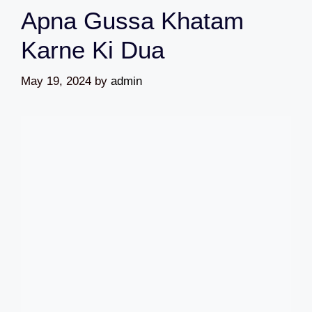
Apna Gussa Khatam
Karne Ki Dua
May 19, 2024
by
admin