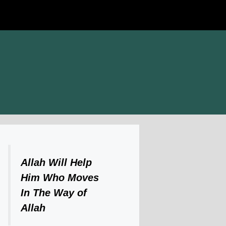
Allah Will Help
Him Who Moves
In The Way of
Allah