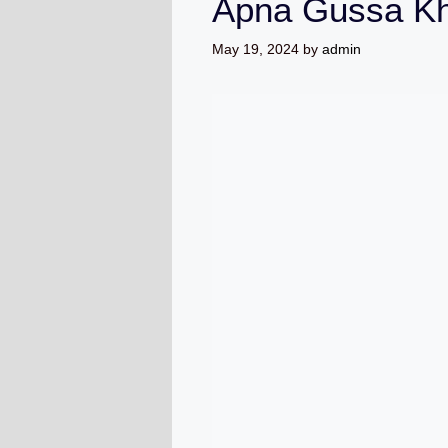
Apna Gussa Kh
May 19, 2024
by
admin