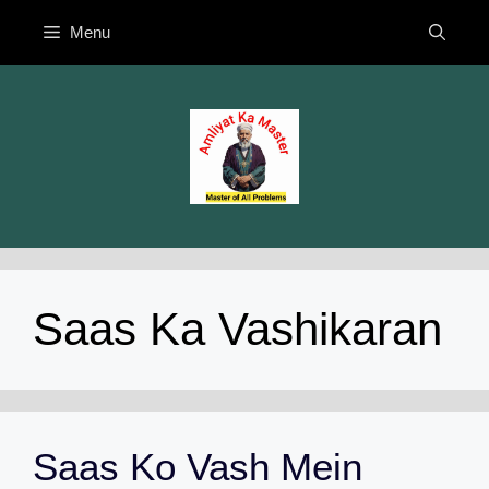
Skip
Menu
to
content
Saas Ka Vashikaran
Saas Ko Vash Mein