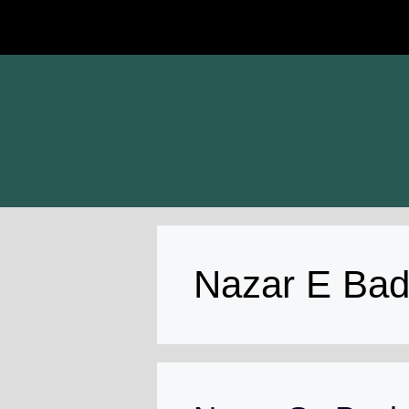
Skip
to
content
Nazar E Bad