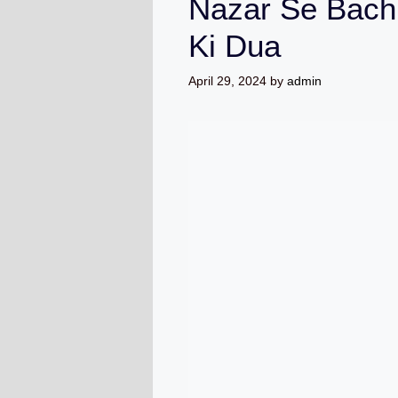
Nazar Se Bach
Ki Dua
April 29, 2024
by
admin