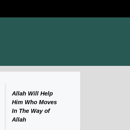
Allah Will Help
Him Who Moves
In The Way of
Allah