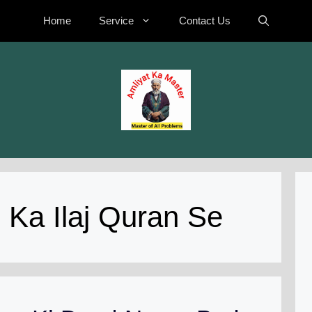
Home
Service
Contact Us
 Ka Ilaj Quran Se