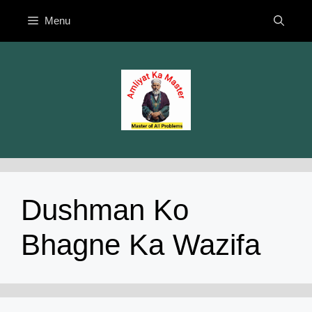
Skip
Menu
to
content
Dushman Ko
Bhagne Ka Wazifa