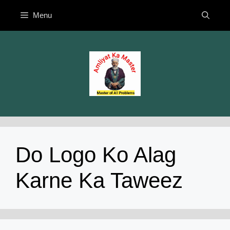
Skip
Menu
to
content
Do Logo Ko Alag
Karne Ka Taweez