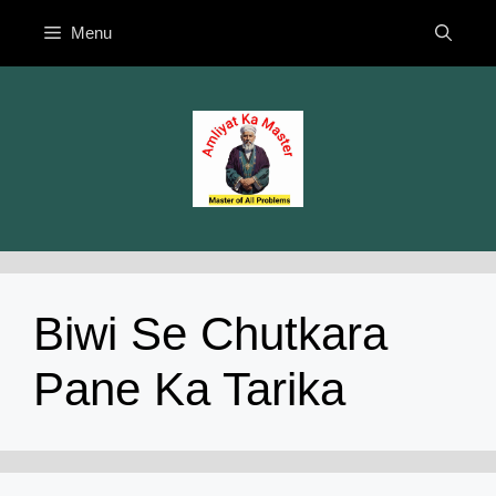
Skip
Menu
to
content
Biwi Se Chutkara
Pane Ka Tarika