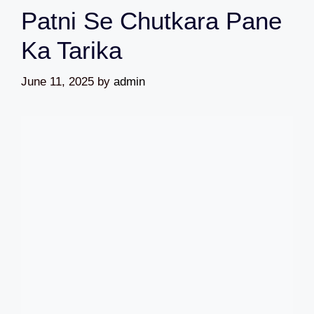
Patni Se Chutkara Pane
Ka Tarika
June 11, 2025
by
admin