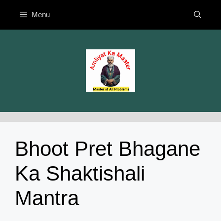
Skip
Menu
to
content
Bhoot Pret Bhagane
Ka Shaktishali
Mantra