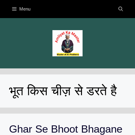
Skip
Menu
to
content
भूत किस चीज़ से डरते है
Ghar Se Bhoot Bhagane