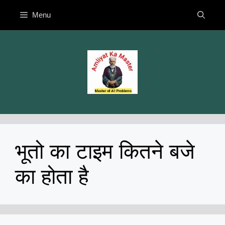
Skip
Menu
to
content
भूतो का टाइम कितने बजे
का होता है