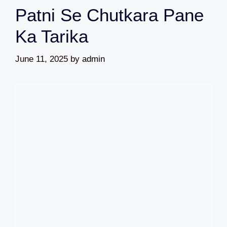
Patni Se Chutkara Pane
Ka Tarika
June 11, 2025
by
admin