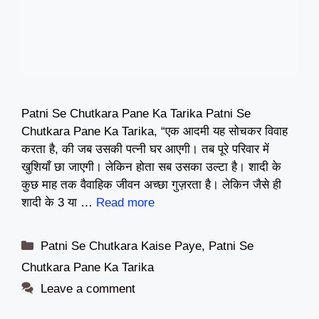
Patni Se Chutkara Pane Ka Tarika Patni Se
Chutkara Pane Ka Tarika, “एक आदमी यह सोचकर विवाह
करता है, की जब उसकी पत्नी घर आएगी। तब पूरे परिवार में
खुशियाँ छा जाएगी। लेकिन होता सब उसका उल्टा है। शादी के
कुछ माह तक वैवाहिक जीवन अच्छा गुज़रता है। लेकिन जैसे ही
शादी के 3 या …
Read more
Categories
Patni Se Chutkara Kaise Paye
,
Patni Se
Chutkara Pane Ka Tarika
Leave a comment