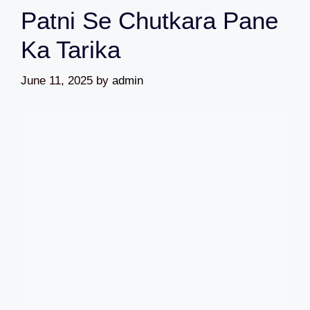
Patni Se Chutkara Pane
Ka Tarika
June 11, 2025
by
admin