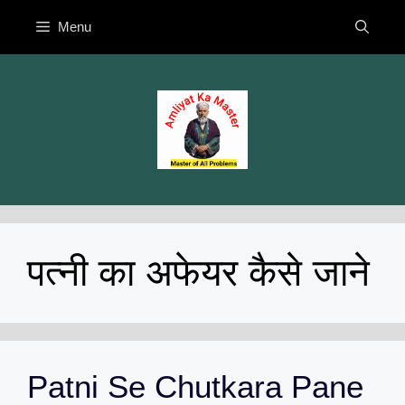
Skip
Menu
to
content
पत्नी का अफेयर कैसे जाने
Patni Se Chutkara Pane