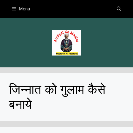
Skip
Menu
to
content
जिन्नात को गुलाम कैसे
बनाये