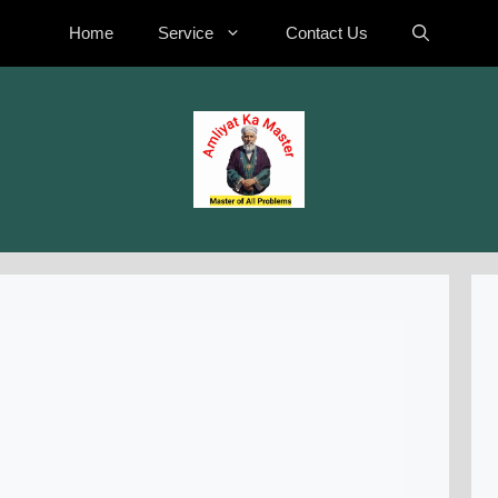
Home
Service
Contact Us