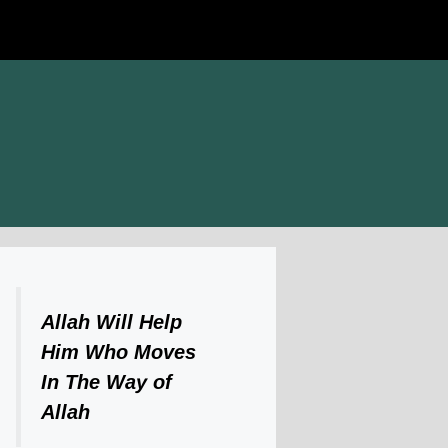
Allah Will Help
Him Who Moves
In The Way of
Allah